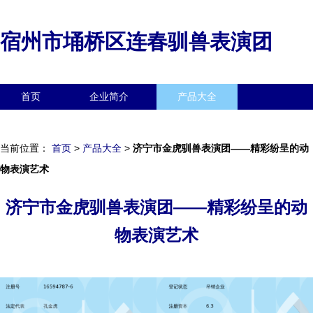
宿州市埇桥区连春驯兽表演团
首页
企业简介
产品大全
联系我们
企业信息
访客留言
当前位置：
首页
>
产品大全
>
济宁市金虎驯兽表演团——精彩纷呈的动
物表演艺术
济宁市金虎驯兽表演团——精彩纷呈的动
物表演艺术