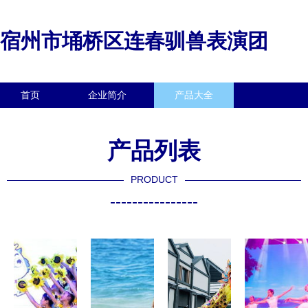
宿州市埇桥区连春驯兽表演团
首页
企业简介
产品大全
联系我们
企业信息
访客留言
产品列表
PRODUCT
----------------