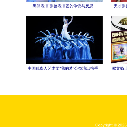
黑熊表演 驯兽表演团的争议与反思
天才驯
中国残疾人艺术团“我的梦”公益演出携手
驭龙骑
驯兽表演团温暖吉安
Copyright © 202