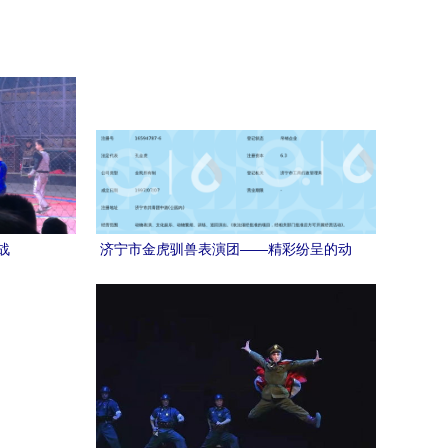
战
济宁市金虎驯兽表演团——精彩纷呈的动
物表演艺术