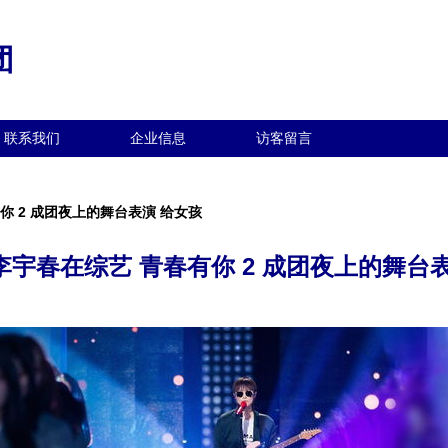
团
联系我们
企业信息
访客留言
你 2 成团夜上的舞台表演 给女孩
宇春在综艺 青春有你 2 成团夜上的舞台