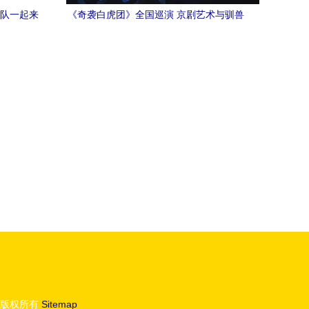
乐队一起来
《奇袭白虎团》全国巡演 京剧艺术与驯兽
表演的别样呈现
版权所有
Sitemap